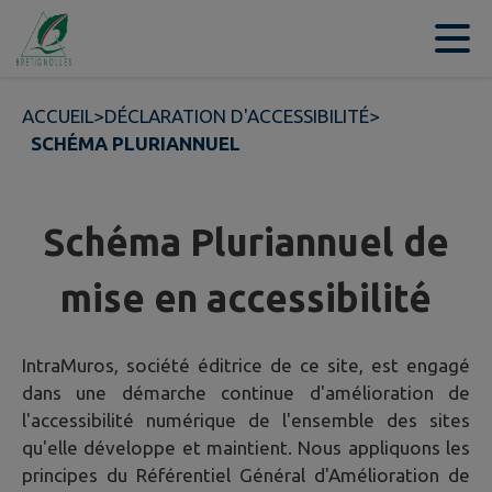
Contenu
Menu
Recherche
Pied de page
ACCUEIL
>
DÉCLARATION D'ACCESSIBILITÉ
>
SCHÉMA PLURIANNUEL
Schéma Pluriannuel de
mise en accessibilité
IntraMuros, société éditrice de ce site, est engagé
dans une démarche continue d'amélioration de
l'accessibilité numérique de l'ensemble des sites
qu'elle développe et maintient. Nous appliquons les
principes du Référentiel Général d'Amélioration de